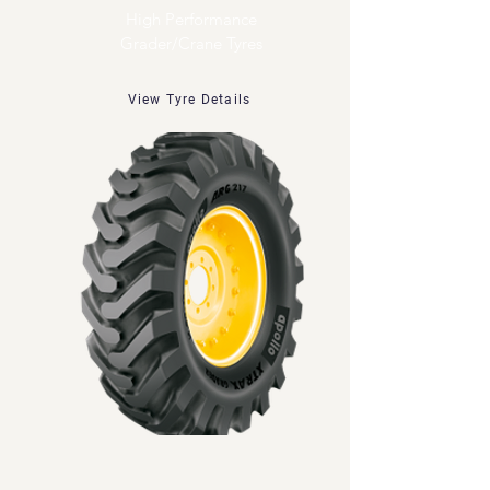
High Performance
Grader/Crane Tyres
View Tyre Details