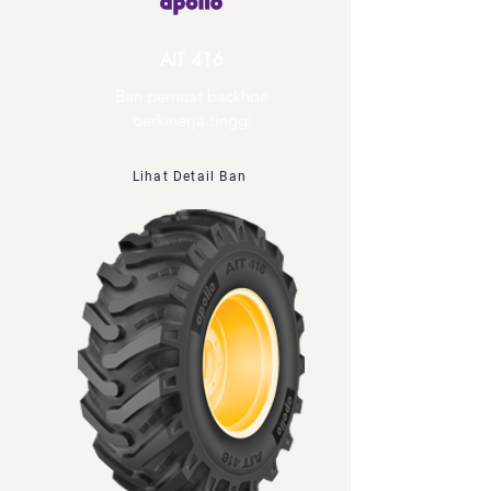
AIT 416
Ban pemuat backhoe
berkinerja tinggi
Lihat Detail Ban