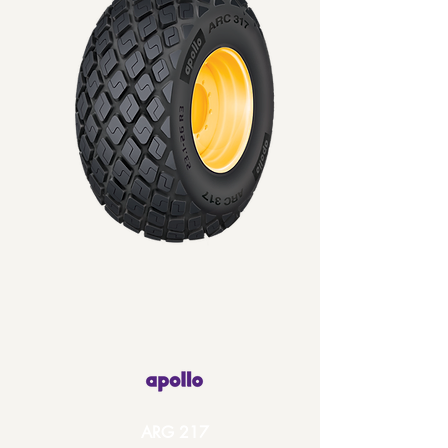
ARG 217