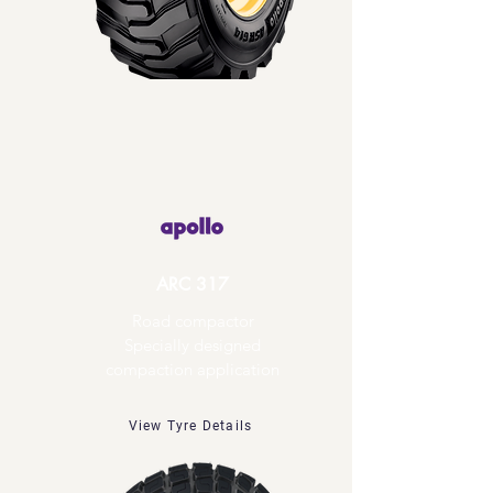
ARC 317
Road compactor
Specially designed
compaction application
View Tyre Details