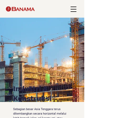
Industri &
Konstruksi
Sebagian besar Asia Tenggara terus
dikembangkan secara horizontal melalui