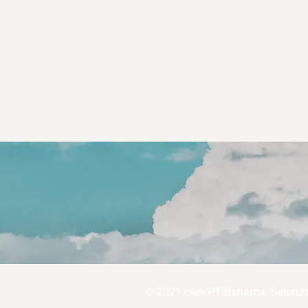
© 2021 oleh PT Banama. Seluruh