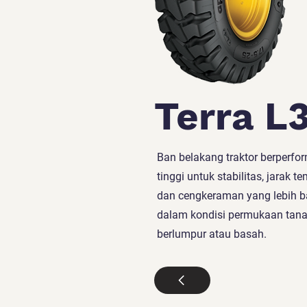
Terra L
Ban belakang traktor berperfo
tinggi untuk stabilitas, jarak t
dan cengkeraman yang lebih b
dalam kondisi permukaan tan
berlumpur atau basah.