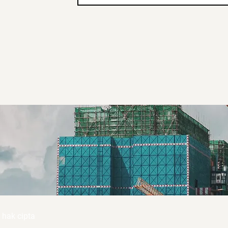
 hak cipta