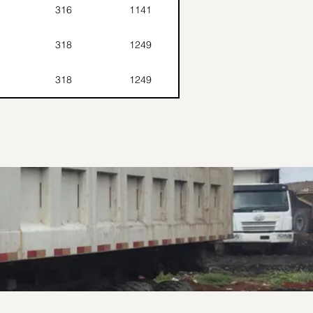
316
1141
318
1249
318
1249