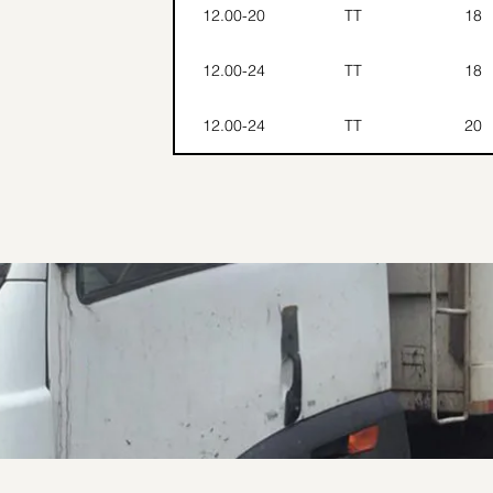
12.00-20
TT
18
12.00-24
TT
18
12.00-24
TT
20