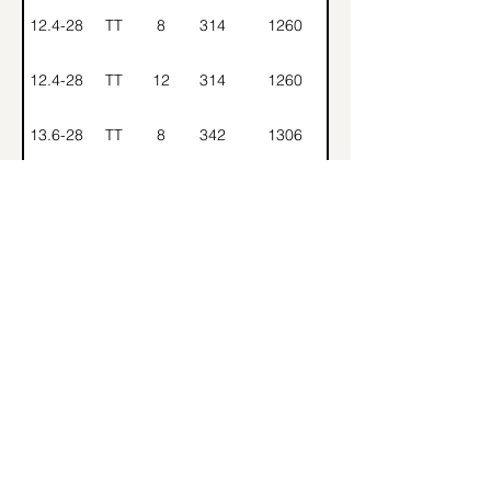
12.4-28
TT
8
314
1260
12.4-28
TT
12
314
1260
13.6-28
TT
8
342
1306
14.9-28
TT
8
376
1365